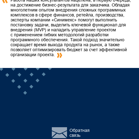
Работа наших консультантов нацелена, в первую очередь,
на достижение бизнес-результата для заказчика. Обладая
многолетним опытом внедрения сложных программных
комплексов в сфере финансов, ретейла, производства,
эксперты компании «Синимекс» помогут выполнить
постановку задачи, выделить ключевой функционал для
внедрения (MVP) и наладить управление проектом
с применением гибких методологий разработки
программного обеспечения. Такой подход значительно
сокращает время выхода продукта на рынок, а также
позволяет оптимизировать бюджет за счет эффективной
организации проекта.
Обратная
связь