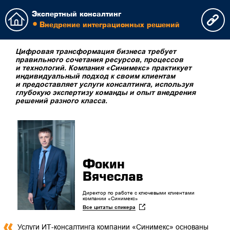
Экспертный консалтинг
Внедрение интеграционных решений
Цифровая трансформация бизнеса требует
правильного сочетания ресурсов, процессов
и технологий. Компания «Синимекс» практикует
индивидуальный подход к своим клиентам
и предоставляет услуги консалтинга, используя
глубокую экспертизу команды и опыт внедрения
решений разного класса.
Фокин
Вячеслав
Директор по работе с ключевыми клиентами
компании «Синимекс»
Все цитаты спикера
Услуги ИТ-консалтинга компании «Синимекс» основаны